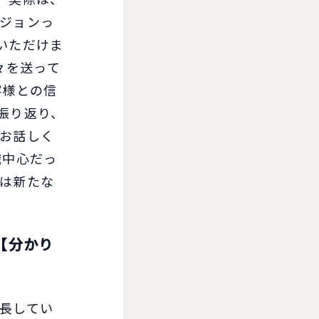
、実際は、
ジョンっ
いただけま
々を送って
客様との信
振り返り、
お話しく
職中心だっ
は新たな
【分かり
長してい