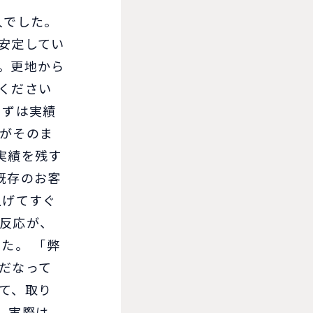
人でした。
安定してい
。更地から
ください
まずは実績
がそのま
実績を残す
既存のお客
上げてすぐ
反応が、
た。 「弊
だなって
て、取り