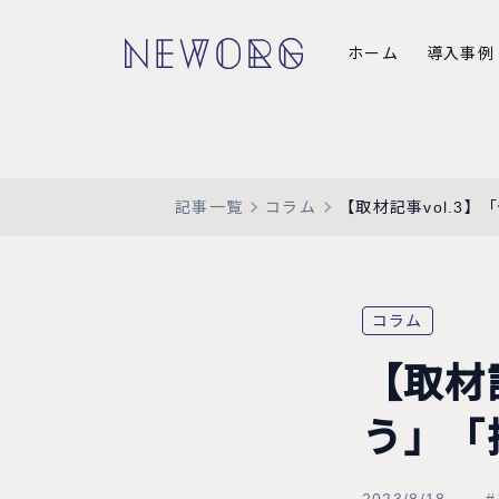
ホーム
導入事例
記事一覧
コラム
【取材記事vol.3
コラム
【取材
う」「