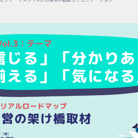
#エンゲージメント
#人的資本
#組織コミュニケーション