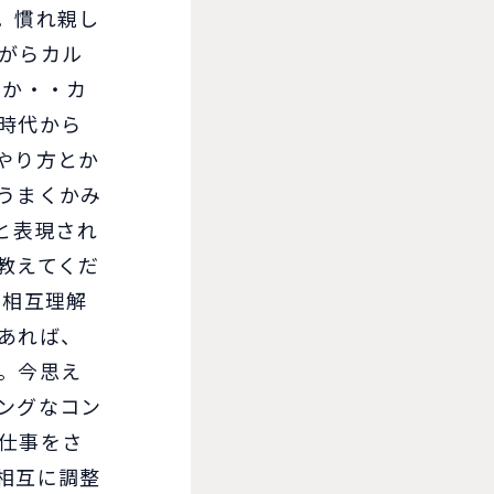
。慣れ親し
がらカル
のか・・カ
時代から
やり方とか
うまくかみ
と表現され
教えてくだ
、相互理解
あれば、
。今思え
ングなコン
仕事をさ
相互に調整