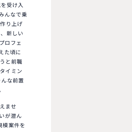
況を受け入
みんなで乗
を作り上げ
き、新しい
プロフェ
えた頃に
うと前職
タイミン
そんな前置
。
えませ
問いが潜ん
規模案件を