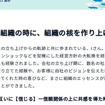
な組織の時に、組織の核を作り上
の立ち上げからの軌跡と共に歩まれている、Iさん。
マンショックなどを契機にした経営方針の大転換を経
脱も経験されました。会社の立ち上げ期に、数名の社
盛り立てた経験や、お客様に自社のビジョンを伝えた
いてくれた時の喜びなど、まさに組織のエッセンスが
ことができました。
互いに【信じる】ー信頼関係の上に共感を得た