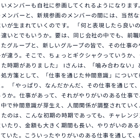
しいメンバーも自社に参画してくれるようになります
のメンバーと、新規参画のメンバーの間には、当然な
違いが生まれていくのです。 「何と表現したら良い
資料ダウンロード
の違いとでもいうか。要は、同じ会社の中でも、前職
いたグループと、新しいグループの皆で、その仕事の
お問い合わせ
かが違う。そこで、ちょっとギクシャクっていうか、
た時期がありました」 Iさんは、「噛み合わない」
の処方箋として、「仕事を通じた仲間意識」について
た。 「やっぱり、なんだかんだ、その仕事を通じて
いうか。仕事があって、それがやりがいのある仕事で
く中で仲間意識が芽生え、人間関係が調整されていく
ったのは、こんな初期の時期であっても、チャレンジ
抜いたり、金額も大きく期間も長い、やりがいのある
っていた。こういったやりがいのある仕事を通して、